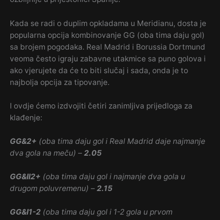
Kada se radi o duplim opkladama u Meridianu, dosta je
popularna opcija kombinovanje GG (oba tima daju gol)
sa brojem pogodaka. Real Madrid i Borussia Dortmund
veoma često igraju zabavne utakmice sa puno golova i
ako vjerujete da će to biti slučaj i sada, onda je to
najbolja opcija za tipovanje.
I ovdje ćemo izdvojiti četiri zanimljiva prijedloga za
klađenje:
GG&2+
(oba tima daju gol i Real Madrid daje najmanje
dva gola na meču) –
2.05
GG&II2+
(oba tima daju gol i najmanje dva gola u
drugom poluvremenu) –
2.15
GG&I1-2
(oba tima daju gol i 1-2 gola u prvom