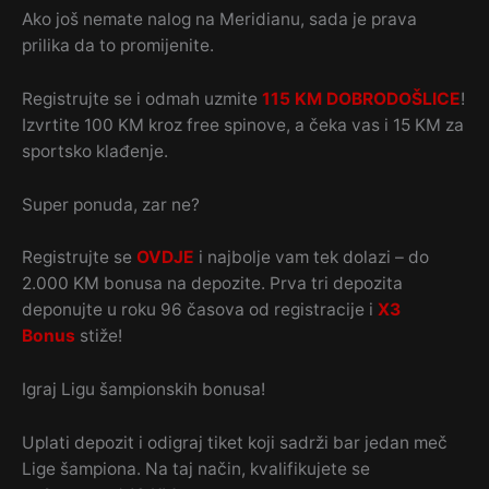
Ako još nemate nalog na Meridianu, sada je prava
prilika da to promijenite.
Registrujte se i odmah uzmite
115 KM DOBRODOŠLICE
!
Izvrtite 100 KM kroz free spinove, a čeka vas i 15 KM za
sportsko klađenje.
Super ponuda, zar ne?
Registrujte se
OVDJE
i najbolje vam tek dolazi – do
2.000 KM bonusa na depozite. Prva tri depozita
deponujte u roku 96 časova od registracije i
X3
Bonus
stiže!
Igraj Ligu šampionskih bonusa!
Uplati depozit i odigraj tiket koji sadrži bar jedan meč
Lige šampiona. Na taj način, kvalifikujete se