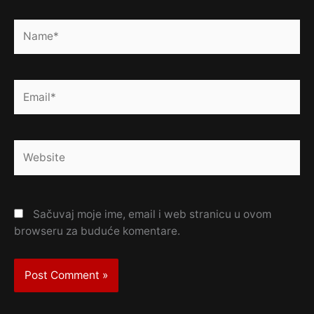
Name*
Email*
Website
Sačuvaj moje ime, email i web stranicu u ovom
browseru za buduće komentare.