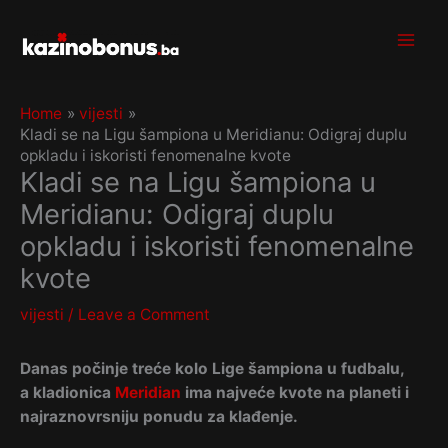
Skip
to
content
Home
vijesti
Kladi se na Ligu šampiona u Meridianu: Odigraj duplu
opkladu i iskoristi fenomenalne kvote
Kladi se na Ligu šampiona u
Meridianu: Odigraj duplu
opkladu i iskoristi fenomenalne
kvote
vijesti
/
Leave a Comment
Danas počinje treće kolo Lige šampiona u fudbalu,
a kladionica
Meridian
ima najveće kvote na planeti i
najraznovrsniju ponudu za klađenje.