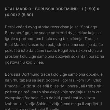
REAL MADRID – BORUSSIA DORTMUND – 1 (1.50) X
(4.90) 2 (5.80)
Derbi večeri ovog utorka rezervisan je za “Santiago
Bernabeu” gdje će snage odmjeriti dvije ekipe koje su
igrale u prethodnom finalu ovog takmičenja. Tada je
Real Madrid izašao kao pobjednik i nema sumnje da će
pokušati isto da učine i sada. Pogotovo nakon što su u
prošlom kolu Lige šampiona doživjeli šokantan poraz na
gostovanju kod Lillea.
Borussia Dortmund treće kolo Lige šampiona dočekuje
na vrhu tabelu sa šest bodova i gol razlikom 10:1. Club
Brugge i Celtic su osjetili bijes “Milionera”, ali treba biti
pošten pa reći da to nisu ekipe koje spadaju u sam vrh
evropskog fudbala. Ovo će biti pravi test kvaliteta
izabranika Nurija Šahina i vidjećemo mogu li zaprijetiti
ozbiljnije u prijestonici Španije.