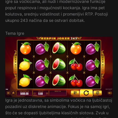
igre sa voćkicama, ali nudi i modernizovane funkcije
poput respinova i mogućnosti kockanja. Igra ima pet
kolutova, srednju volatilnost i promenljivi RTP. Postoji
ukupno 243 načina da se ostvari dobitak.
Tema Igre
Igra je jednostavna, sa simbolima voćkica na ljubičastoj
pozadini uz diskretne animacije. Fokus je na samoj igri,
što će se dopasti ljubiteljima klasičnih slotova. Zvuk u