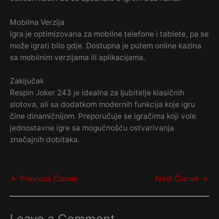
Mobilna Verzija
Igra je optimizovana za mobilne telefone i tablete, pa se
može igrati bilo gdje. Dostupna je putem online kazina
sa mobilnim verzijama ili aplikacijama.
Zaključak
Respin Joker 243 je idealna za ljubitelje klasičnih
slotova, ali sa dodatkom modernih funkcija koje igru
čine dinamičnijom. Preporučuje se igračima koji vole
jednostavne igre sa mogućnošću ostvarivanja
značajnih dobitaka.
←
Previous Članak
Next Članak
→
Leave a Comment