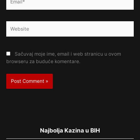
Website
Sačuvaj moje ime, email i web stranicu u ovom
browseru za buduće komentare.
Najbolja Kazina u BIH