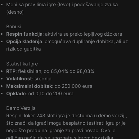
Meni sa pravilima igre (levo) i podešavanje zvuka
(desno)
Bonusi
Respin funkcija
: aktivira se preko lepljivog džokera
Opcija klađenja
: omogućava dupliranje dobitka, ali uz
rizik od gubitka
Statistika Igre
RTP
: fleksibilan, od 85,04% do 98,03%
Volatilnost
: srednja
Maksimalni dobitak
: do 250.000 eura
Opklade
: od 0,10 do 200 eura
Demo Verzija
Respin Joker 243 slot igra je dostupna u demo verziji,
što znači da igrači mogu besplatno testirati igru prije
nego što pređu na igranje za pravi novac. Ovo je
odličan način da se upoznate s igrom bez rizika.