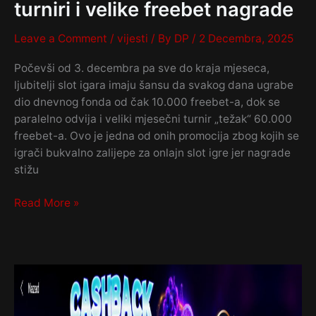
turniri i velike freebet nagrade
Leave a Comment
/
vijesti
/ By
DP
/
2 Decembra, 2025
Počevši od 3. decembra pa sve do kraja mjeseca,
ljubitelji slot igara imaju šansu da svakog dana ugrabe
dio dnevnog fonda od čak 10.000 freebet-a, dok se
paralelno odvija i veliki mjesečni turnir „težak“ 60.000
freebet-a. Ovo je jedna od onih promocija zbog kojih se
igrači bukvalno zalijepe za onlajn slot igre jer nagrade
stižu
MaxBet.ba
Read More »
kazino
–
Zimski
slot
turniri
i