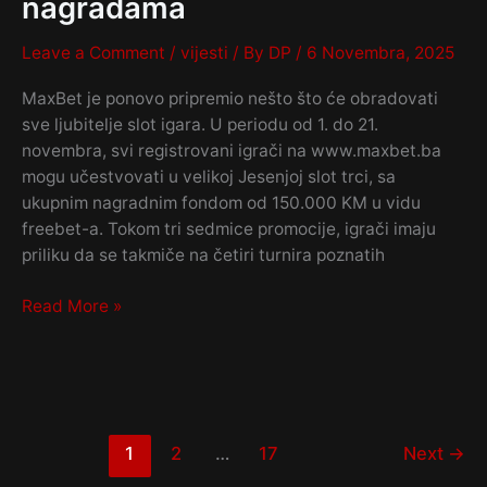
nagradama
Leave a Comment
/
vijesti
/ By
DP
/
6 Novembra, 2025
MaxBet je ponovo pripremio nešto što će obradovati
sve ljubitelje slot igara. U periodu od 1. do 21.
novembra, svi registrovani igrači na www.maxbet.ba
mogu učestvovati u velikoj Jesenjoj slot trci, sa
ukupnim nagradnim fondom od 150.000 KM u vidu
freebet-a. Tokom tri sedmice promocije, igrači imaju
priliku da se takmiče na četiri turnira poznatih
Jesenja
Read More »
slot
trka
donosi
150.000
KM
1
2
…
17
Next
→
u