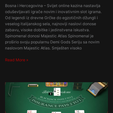
Bosna i Hercegovina – Svijet online kazina nastavlja
oduševljavati igrače novim i inovativnim slot igrama.
Od legendi iz drevne Grčke do egzotičnih džungli i
veselog italijanskog sela, najnoviji naslovi donose
zabavu, visoke dobitke i jedinstvena iskustva.
Spinomenal donosi Majestic Atlas Spinomenal je
proširio svoju popularnu Demi Gods Seriju sa novim
naslovom Majestic Atlas. Smješten visoko
Top
Read More »
nove
slot
igre
ove
sezone