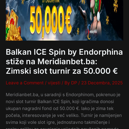
Balkan ICE Spin by Endorphina
stiže na Meridianbet.ba:
Zimski slot turnir za 50.000 €
Leave a Comment
/
vijesti
/ By
DP
/
23 Decembra, 2025
Meridianbet.ba, u saradnji s Endorphinom, pokrenuo je
novi slot turnir Balkan ICE Spin, koji igračima donosi
ukupan nagradni fond od 50.000 €. Iako je zima tek
počela, interesovanje je već veliko. Turnir je namijenjen
svima koji vole slot igre, jednostavno takmičenje i