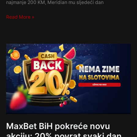
najmanje 200 KM, Meridian mu sljedeći dan
Cashback
Read More »
Free
Spins
Meridian
Black
Friday
bonus
MaxBet BiH pokreće novu
akciju: 20% povrat svaki dan