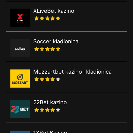
XLiveBet kazino
Soccer kladionica
Mozzartbet kazino i kladionica
22Bet kazino
1XBet Kazino