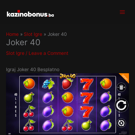
Skip
to
content
Home
Slot Igre
Joker 40
Joker 40
Slot Igre
/
Leave a Comment
Igraj Joker 40 Besplatno