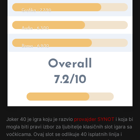
Grafika -
7.7/10
Audio -
6.3/10
Bonus -
6.9/10
Overall
7.2/10
Joker 40 je igra koju je razvio
provajder SYNOT
i koja bi
mogla biti pravi izbor za ljubitelje klasičnih slot igara sa
voćkicama. Ovaj slot se odlikuje 40 isplatnih linija i