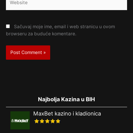
Sačuvaj moje ime, email i web stranicu u ovom
browseru za buduće komentare.
Najbolja Kazina u BIH
MaxBet kazino i kladionica