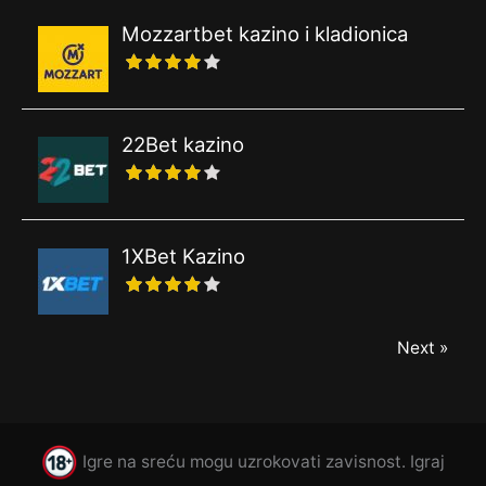
Mozzartbet kazino i kladionica
22Bet kazino
1XBet Kazino
Next »
Igre na sreću mogu uzrokovati zavisnost. Igraj