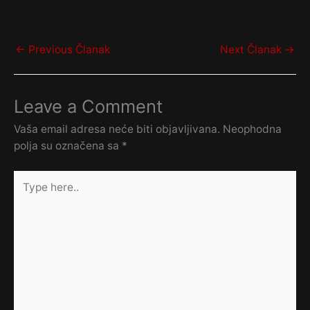
←
Previous Članak
Next Članak
→
Leave a Comment
Vaša email adresa neće biti objavljivana.
Neophodna
polja su označena sa
*
Type
here..