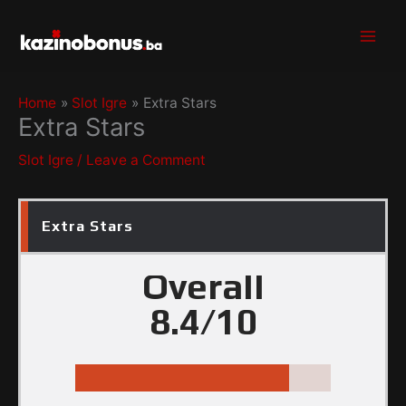
Skip
to
content
Home
Slot Igre
Extra Stars
Extra Stars
Slot Igre
/
Leave a Comment
Extra Stars
Overall
8.4/10