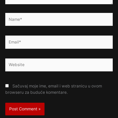
Name*
Email*
Website
Sačuvaj moje ime, email i web stranicu u ovom
browseru za buduće komentare.