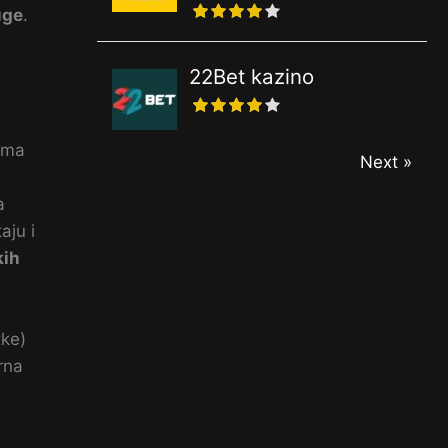
uge
.
22Bet kazino
tima
Next »
a
aju i
kih
tke)
rna