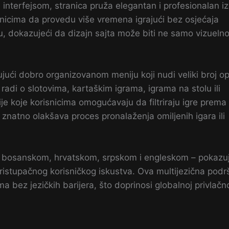
m interfejsom, stranica pruža elegantan i profesionalan i
snicima da provedu više vremena igrajući bez osjećaja
, dokazujeći da dizajn sajta može biti ne samo vizueln
ujući dobro organizovanom meniju koji nudi veliki broj op
 radi o slotovima, kartaškim igrama, igrama na stolu ili
je koje korisnicima omogućavaju da filtriraju igre prema
 znatno olakšava proces pronalaženja omiljenih igara ili
 – bosanskom, hrvatskom, srpskom i engleskom – pokazu
ristupačnog korisničkog iskustva. Ova multijezična podr
a bez jezičkih barijera, što doprinosi globalnoj privlačn