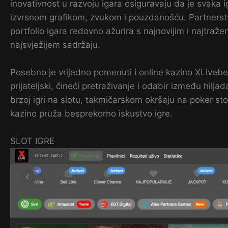
inovativnost u razvoju igara osiguravaju da je svaka i
izvrsnom grafikom, zvukom i pouzdanošću. Partnerst
portfolio igara redovno ažurira s najnovijim i najtraže
najsvježijem sadržaju.
Posebno je vrijedno pomenuti i online kazino XLivebet,
prijateljski, čineći pretraživanje i odabir između hilja
brzoj igri na slotu, takmičarskom okršaju na poker sto
kazino pruža besprekorno iskustvo igre.
SLOT IGRE