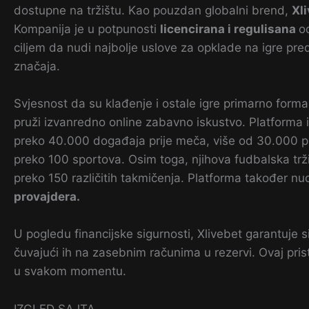
dostupne na tržištu. Kao pouzdan globalni brend,
Xl
Kompanija je u potpunosti
licencirana i regulisana
o
ciljem da nudi najbolje uslove za opklade na igre pr
značaja.
Svjesnost da su klađenje i ostale igre primarno forma
pruži izvanredno online zabavno iskustvo. Platforma
preko 40.000 događaja prije meča, više od 30.000 pr
preko 100 sportova. Osim toga, njihova fudbalska trži
preko 150 različitih takmičenja. Platforma također nu
provajdera.
U pogledu financijske sigurnosti, Xlivebet garantuje s
čuvajući ih na zasebnim računima u rezervi. Ovaj pris
u svakom momentu.
IZGLED SAJTA