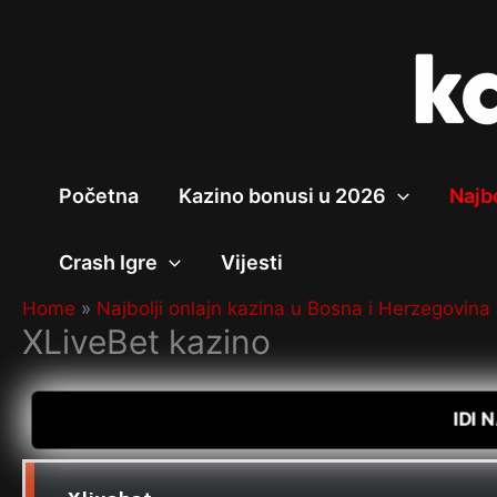
Skip
to
content
Početna
Kazino bonusi u 2026
Najbo
Crash Igre
Vijesti
Home
Najbolji onlajn kazina u Bosna i Herzegovina
XLiveBet kazino
IDI 