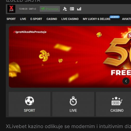
XLivebet kazino odlikuje se modernim i intuitivnim di