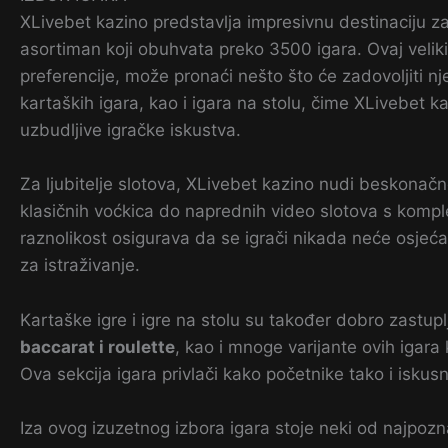
XLivebet kazino predstavlja impresivnu destinaciju za 
asortiman koji obuhvata preko 3500 igara. Ovaj veliki
preferencije, može pronaći nešto što će zadovoljiti nj
kartaških igara, kao i igara na stolu, čime XLivebet 
uzbudljive igračke iskustva.
Za ljubitelje slotova, XLivebet kazino nudi beskonačn
klasičnih voćkica do naprednih video slotova s kom
raznolikost osigurava da se igrači nikada neće osjeć
za istraživanje.
Kartaške igre i igre na stolu su također dobro zastup
baccarat i roulette
, kao i mnoge varijante ovih igara
Ova sekcija igara privlači kako početnike tako i iskusne
Iza ovog izuzetnog izbora igara stoje neki od najpoznat