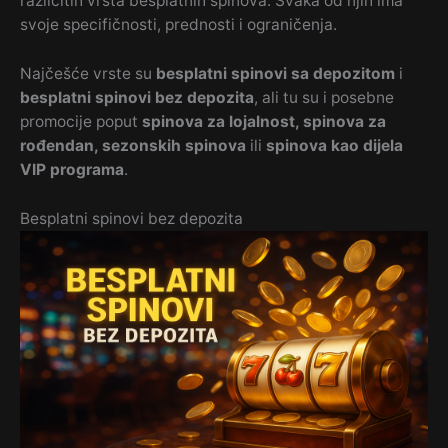
različitih vrsta besplatnih spinova. Svaka od njih ima
svoje specifičnosti, prednosti i ograničenja.
Najčešće vrste su
besplatni spinovi sa depozitom
i
besplatni spinovi bez depozita
, ali tu su i posebne
promocije poput
spinova za lojalnost, spinova za
rođendan, sezonskih spinova
ili
spinova kao dijela
VIP programa
.
Besplatni spinovi bez depozita