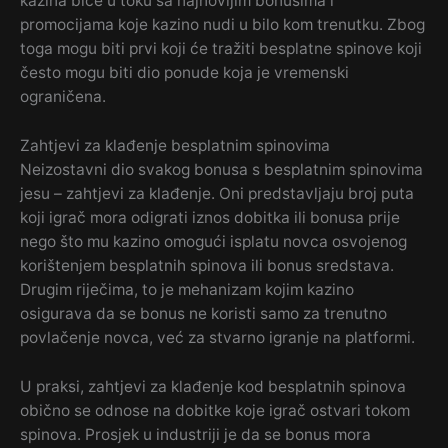
kazina biće u toku sa najnovijim bonusima i
promocijama koje kazino nudi u bilo kom trenutku. Zbog
toga mogu biti prvi koji će tražiti besplatne spinove koji
često mogu biti dio ponude koja je vremenski
ograničena.
Zahtjevi za klađenje besplatnim spinovima
Neizostavni dio svakog bonusa s besplatnim spinovima
jesu – zahtjevi za klađenje. Oni predstavljaju broj puta
koji igrač mora odigrati iznos dobitka ili bonusa prije
nego što mu kazino omogući isplatu novca osvojenog
korištenjem besplatnih spinova ili bonus sredstava.
Drugim riječima, to je mehanizam kojim kazino
osigurava da se bonus ne koristi samo za trenutno
povlačenje novca, već za stvarno igranje na platformi.
U praksi, zahtjevi za klađenje kod besplatnih spinova
obično se odnose na dobitke koje igrač ostvari tokom
spinova. Prosjek u industriji je da se bonus mora