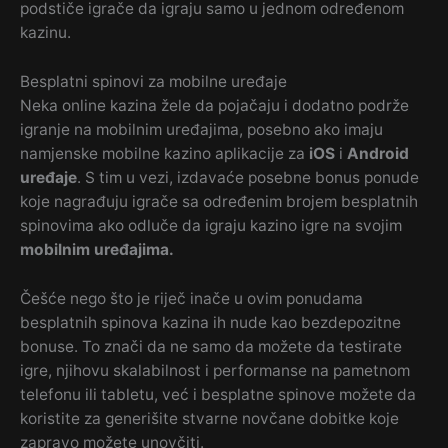
podstiče igrače da igraju samo u jednom određenom
kazinu.
Besplatni spinovi za mobilne uređaje
Neka online kazina žele da pojačaju i dodatno podrže
igranje na mobilnim uređajima, posebno ako imaju
namjenske mobilne kazino aplikacije za
iOS
i
Android
uređaje
. S tim u vezi, izdavaće posebne bonus ponude
koje nagrađuju igrače sa određenim brojem besplatnih
spinovima ako odluče da igraju kazino igre na svojim
mobilnim uređajima.
Češće nego što je riječ inače u ovim ponudama
besplatnih spinova kazina ih nude kao bezdepozitne
bonuse. To znači da ne samo da možete da testirate
igre, njihovu skalabilnost i performanse na pametnom
telefonu ili tabletu, već i besplatne spinove možete da
koristite za generišite stvarne novčane dobitke koje
zapravo možete unovčiti.