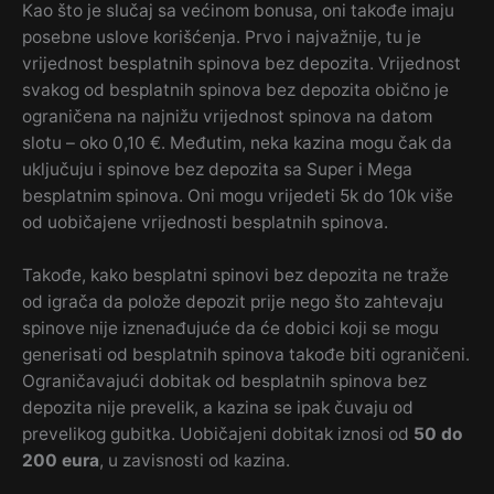
Kao što je slučaj sa većinom bonusa, oni takođe imaju
posebne uslove korišćenja. Prvo i najvažnije, tu je
vrijednost besplatnih spinova bez depozita. Vrijednost
svakog od besplatnih spinova bez depozita obično je
ograničena na najnižu vrijednost spinova na datom
slotu – oko 0,10 €. Međutim, neka kazina mogu čak da
uključuju i spinove bez depozita sa Super i Mega
besplatnim spinova. Oni mogu vrijedeti 5k do 10k više
od uobičajene vrijednosti besplatnih spinova.
Takođe, kako besplatni spinovi bez depozita ne traže
od igrača da polože depozit prije nego što zahtevaju
spinove nije iznenađujuće da će dobici koji se mogu
generisati od besplatnih spinova takođe biti ograničeni.
Ograničavajući dobitak od besplatnih spinova bez
depozita nije prevelik, a kazina se ipak čuvaju od
prevelikog gubitka. Uobičajeni dobitak iznosi od
50 do
200 eura
, u zavisnosti od kazina.