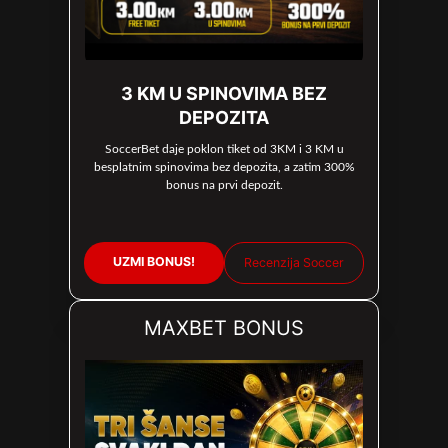
3 KM U SPINOVIMA BEZ
DEPOZITA
SoccerBet daje poklon tiket od 3KM i 3 KM u
besplatnim spinovima bez depozita, a zatim 300%
bonus na prvi depozit.
UZMI BONUS!
Recenzija Soccer
MAXBET BONUS