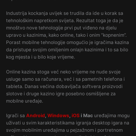
Industrija kockanja uvijek se trudila da ide u korak sa
tehnološkim napretkom svijeta. Rezultat toga je da je
mnoštvo nove tehnologije prvi put viđeno na djelu
upravo u kazinima, kako online, tako i onim “kopnenim”.
Porast mobilne tehnologije omogućio je igračima kazina
da pristupe svojim omiljenim onlajn kazinima i to sa bilo
kog mjesta i u bilo koje vrijeme.
Online kazina stoga već neko vrijeme ne nude svoje
usluge samo sa računara, već i sa pametnih telefona i
tableta. Danas većina dobavljača softvera proizvodi
slotove i druge kazino igre posebno osmišljene za
mobilne uređaje.
Igrači sa
Android
,
Windows
,
iOS
i Mac
uređajima mogu
uživati u svim karakteristikama igranja desktop igara na
svojim mobilnim uređajima u pejzažnom i portretnom