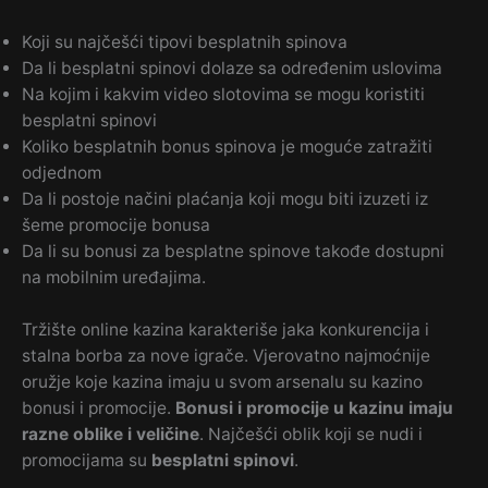
Koji su najčešći tipovi besplatnih spinova
Da li besplatni spinovi dolaze sa određenim uslovima
Na kojim i kakvim video slotovima se mogu koristiti
besplatni spinovi
Koliko besplatnih bonus spinova je moguće zatražiti
odjednom
Da li postoje načini plaćanja koji mogu biti izuzeti iz
šeme promocije bonusa
Da li su bonusi za besplatne spinove takođe dostupni
na mobilnim uređajima.
Tržište online kazina karakteriše jaka konkurencija i
stalna borba za nove igrače. Vjerovatno najmoćnije
oružje koje kazina imaju u svom arsenalu su kazino
bonusi i promocije.
Bonusi i promocije u kazinu imaju
razne oblike i veličine
. Najčešći oblik koji se nudi i
promocijama su
besplatni spinovi
.