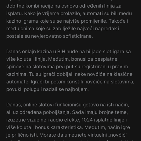
dobitne kombinacije na osnovu određenih linija za
isplatu. Kako je vrijeme prolazilo, automati su bili među
kazino igrama koje su se najviše promijenile. Takođe i
među onima koje su zabilježile najveći napredak i
postale su nevjerovatno sofisticirane.
Danas onlajn kazina u BiH nude na hiljade slot igara sa
više koluta i linija. Međutim, bonusi za besplatne
spinove na slotovima prvi put su registrirani u pravim
kazinima. Tu su igrači dobijali neke novčiće na klasične
automate. Igrači bi potom koristili novčiće na slotovima,
povukli polugu i nadali se najboljem.
Danas, online slotovi funkcionišu gotovo na isti način,
ali uz određena poboljšanja. Sada imaju brojne teme,
izuzetne vizuelne i audio efekte, 1024 isplatne linije i
više koluta i bonus karakteristika. Međutim, način igre
je prilično isti. Morate da umetnete virtuelni „novčić“