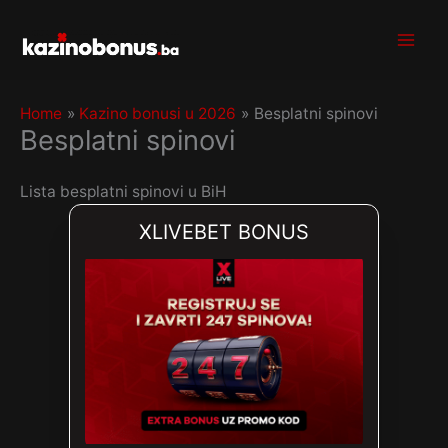
Skip
to
content
Home
Kazino bonusi u 2026
Besplatni spinovi
Besplatni spinovi
Lista besplatni spinovi u BiH
XLIVEBET BONUS