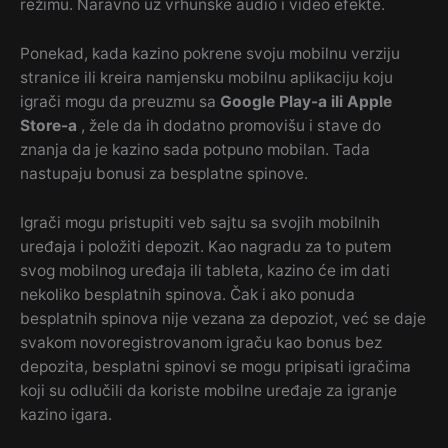
režimu. Naravno uz vrhunske audio i video efekte.
Ponekad, kada kazino pokrene svoju mobilnu verziju
stranice ili kreira namjensku mobilnu aplikaciju koju
igrači mogu da preuzmu sa
Google Play-a ili Apple
Store-a
, žele da ih dodatno promovišu i stave do
znanja da je kazino sada potpuno mobilan. Tada
nastupaju bonusi za besplatne spinove.
Igrači mogu pristupiti veb sajtu sa svojih mobilnih
uređaja i položiti depozit. Kao nagradu za to putem
svog mobilnog uređaja ili tableta, kazino će im dati
nekoliko besplatnih spinova. Čak i ako ponuda
besplatnih spinova nije vezana za depoziot, već se daje
svakom novoregistrovanom igraču kao bonus bez
depozita, besplatni spinovi se mogu pripisati igračima
koji su odlučili da koriste mobilne uređaje za igranje
kazino igara.