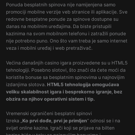
Ponuda besplatnih spinova nije namijenjena samo
promociji mobilne verzije veb stranice ili aplikacije. Sve
redovne besplatne ponude za spinove dostupne su
danas na mobilnim uređajima. Da biste pristupili
kazinima na svom mobilnom telefonu i zatražili ponude
nije potrebno puno. Ono što vam treba je samo internet
veza i mobilni uređaj i web pretraživač.
Većina današnjih casino igara proizvedene su u HTML5
tehnologiji. Posebno slotovi, što znači da ćete moći da
koristite bonuse sa besplatnim spinovima u najnovijim
izdanjima slotova.
HTML5 tehnologija omogućava
veliku skalabilnost igara i besprekorno igranje, bez
obzira na njihov operativni sistem i tip.
Vremenski ograničeni besplatni spinovi
Izreka „
Ko prvi dođe, prvi je primljen
“ odnosi se i na
svijet online kazina. Igrači koji se prijave na bilten