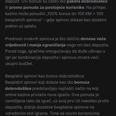
depozit. Ovi bonusi su često dio
paketa dobrodošlice
ili
promo ponuda za postojeće korisnike
. Na primjer,
kazino može ponuditi „100% bonus do 100 KM + 100
besplatnih spinova“ – gdje spinovi dolaze kao dodatni
poklon uz uplatu.
Prednost ovakvih spinova je što obično
donose veće
vrijednosti i manja ograničenja
nego oni bez depozita.
Pored toga, igračima omogućavaju da duže uživaju u
igri jer kombinacija depozita i spinova stvara veći
ukupni budžet.
Besplatni spinovi kao bonus dobrodošlice
Besplatni spinovi koji dolaze kao dio
bonusa
dobrodošlice
predstavljaju najčešći način na koji
online kazina privlače nove igrače. Ova ponuda je
osmišljena tako da igrač, uz svoj prvi (ili nekoliko prvih)
depozita, dobije dodatne besplatne spinove na
određenim slot igrama. Time se novim korisnicima