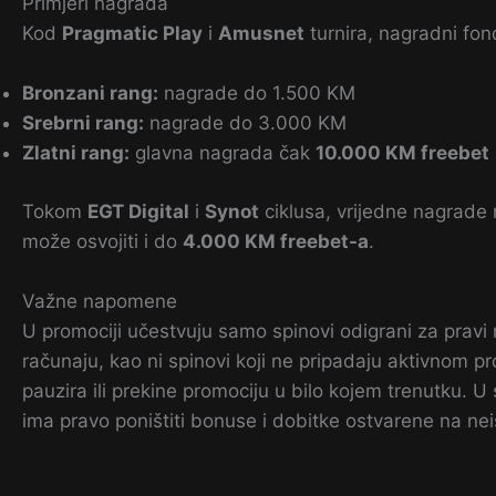
Primjeri nagrada
Kod
Pragmatic Play
i
Amusnet
turnira, nagradni fon
Bronzani rang:
nagrade do 1.500 KM
Srebrni rang:
nagrade do 3.000 KM
Zlatni rang:
glavna nagrada čak
10.000 KM freebet
Tokom
EGT Digital
i
Synot
ciklusa, vrijedne nagrade 
može osvojiti i do
4.000 KM freebet-a
.
Važne napomene
U promociji učestvuju samo spinovi odigrani za pravi
računaju, kao ni spinovi koji ne pripadaju aktivnom p
pauzira ili prekine promociju u bilo kojem trenutku. U 
ima pravo poništiti bonuse i dobitke ostvarene na ne