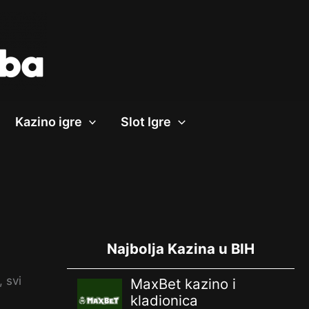
Kazino igre
Slot Igre
Najbolja Kazina u BIH
, svi
MaxBet kazino i
kladionica