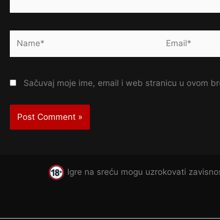
Name*
Email*
Sačuvaj moje ime, email i web stranicu u ovom 
Igre na sreću mogu uzrokovati zavisno