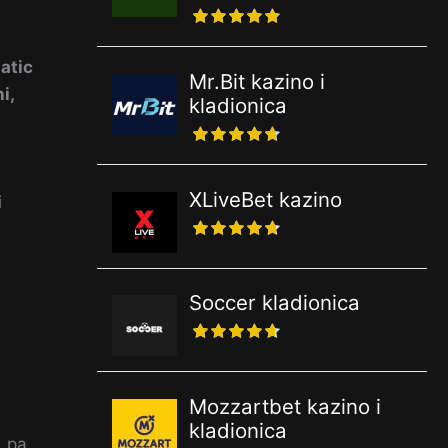
atic
Mr.Bit kazino i
i,
kladionica
XLiveBet kazino
i
Soccer kladionica
Mozzartbet kazino i
kladionica
, pa