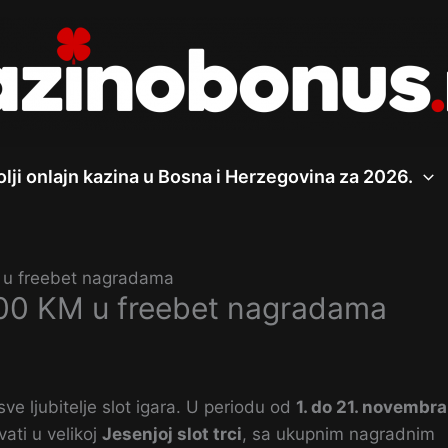
lji onlajn kazina u Bosna i Herzegovina za 2026.
M u freebet nagradama
.000 KM u freebet nagradama
e ljubitelje slot igara. U periodu od
1. do 21. novembra
ti u velikoj
Jesenjoj slot trci
, sa ukupnim nagradnim