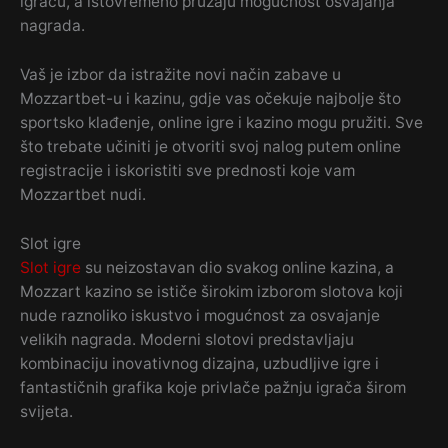
igraču, a istovremeno pružaju mogućnost osvajanja
nagrada.
Vaš je izbor da istražite novi način zabave u
Mozzartbet-u i kazinu, gdje vas očekuje najbolje što
sportsko klađenje, online igre i kazino mogu pružiti. Sve
što trebate učiniti je otvoriti svoj nalog putem online
registracije i iskoristiti sve prednosti koje vam
Mozzartbet nudi.
Slot igre
Slot igre
su neizostavan dio svakog online kazina, a
Mozzart kazino se ističe širokim izborom slotova koji
nude raznoliko iskustvo i mogućnost za osvajanje
velikih nagrada. Moderni slotovi predstavljaju
kombinaciju inovativnog dizajna, uzbudljive igre i
fantastičnih grafika koje privlače pažnju igrača širom
svijeta.