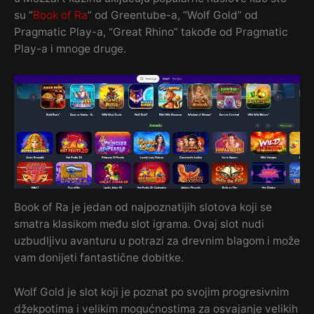
su “
Book of Ra
” od Greentube-a, “Wolf Gold” od
Pragmatic Play-a, “Great Rhino” takođe od Pragmatic
Play-a i mnoge druge.
Book of Ra je jedan od najpoznatijih slotova koji se
smatra klasikom među slot igrama. Ovaj slot nudi
uzbudljivu avanturu u potrazi za drevnim blagom i može
vam donijeti fantastične dobitke.
Wolf Gold je slot koji je poznat po svojim progresivnim
džekpotima i velikim mogućnostima za osvajanje velikih