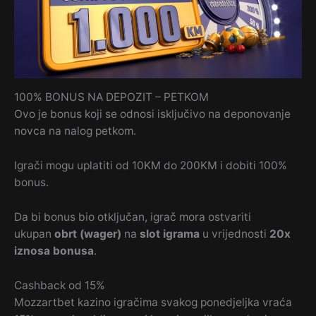
100% BONUS NA DEPOZIT – PETKOM
Ovo je bonus koji se odnosi isključivo na deponovanje
novca na nalog petkom.
Igrači mogu uplatiti od 10KM do 200KM i dobiti 100%
bonus.
Da bi bonus bio otključan, igrač mora ostvariti
ukupan
obrt (wager)
na
slot igrama
u vrijednosti
20x
iznosa bonusa
.
Cashback od 15%
Mozzartbet kazino igračima svakog ponedjeljka vraća