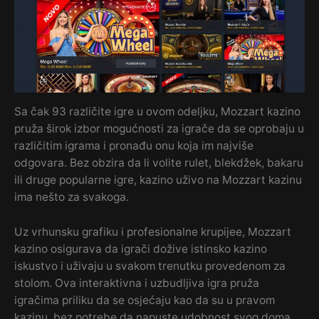
Sa čak 93 različite igre u ovom odeljku, Mozzart kazino
pruža širok izbor mogućnosti za igrače da se oprobaju u
različitim igrama i pronađu onu koja im najviše
odgovara. Bez obzira da li volite rulet, blekdžek, bakaru
ili druge popularne igre, kazino uživo na Mozzart kazinu
ima nešto za svakoga.
Uz vrhunsku grafiku i profesionalne krupijee, Mozzart
kazino osigurava da igrači dožive istinsko kazino
iskustvo i uživaju u svakom trenutku provedenom za
stolom. Ova interaktivna i uzbudljiva igra pruža
igračima priliku da se osjećaju kao da su u pravom
kazinu, bez potrebe da napuste udobnost svog doma.