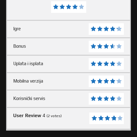
Igre
Bonus
Uplata i isplata
Mobilna verzija
Korisnički servis
User Review
4
(
2
votes)