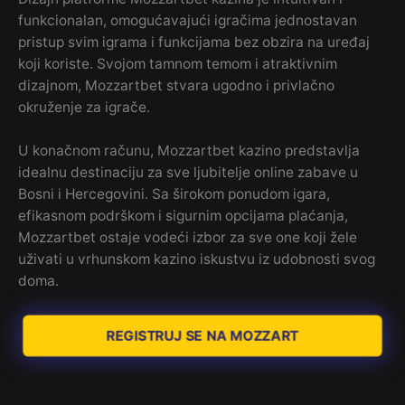
funkcionalan, omogućavajući igračima jednostavan
pristup svim igrama i funkcijama bez obzira na uređaj
koji koriste. Svojom tamnom temom i atraktivnim
dizajnom, Mozzartbet stvara ugodno i privlačno
okruženje za igrače.
U konačnom računu, Mozzartbet kazino predstavlja
idealnu destinaciju za sve ljubitelje online zabave u
Bosni i Hercegovini. Sa širokom ponudom igara,
efikasnom podrškom i sigurnim opcijama plaćanja,
Mozzartbet ostaje vodeći izbor za sve one koji žele
uživati u vrhunskom kazino iskustvu iz udobnosti svog
doma.
REGISTRUJ SE NA MOZZART