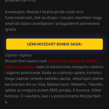
prikazani na vrhu.
Sveukupno, Mozzart kazino pruža visok nivo
funkcionalnosti, dok se dizajn i vizualni identiteti mogu
smatrati dobro osmišljenim i prilagođenim potrebama
igrača.
UZMI MOZZART BONUS SADA!
Uplata i isplata
Mozzartbet kazino nudi
raznovrsne opcije za uplatu i
isplatu sredstava
kako bi korisnicima omogućio udobno
i sigurno poslovanje. Kada su u pitanju uplate, korisnici
mogu izabrati između nekoliko opcija, uključujući platne
kartice kao što su Visa, MasterCard i Maestro. Također,
uplate su moguće putem SMS poruka, X bonova, Kliker
bonova i E-vaučera, kao i u poslovnicama Mozzartbet-
a.