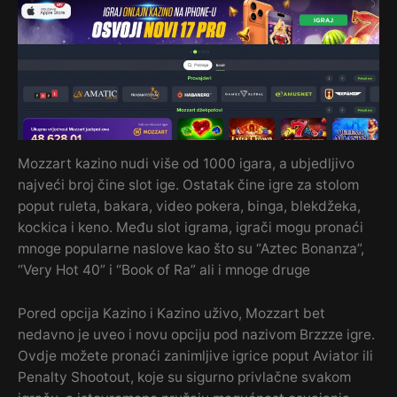
Mozzart kazino nudi više od 1000 igara, a ubjedljivo
najveći broj čine slot ige. Ostatak čine igre za stolom
poput ruleta, bakara, video pokera, binga, blekdžeka,
kockica i keno. Među slot igrama, igrači mogu pronaći
mnoge popularne naslove kao što su “Aztec Bonanza”,
“Very Hot 40” i “Book of Ra” ali i mnoge druge
Pored opcija Kazino i Kazino uživo, Mozzart bet
nedavno je uveo i novu opciju pod nazivom Brzzze igre.
Ovdje možete pronaći zanimljive igrice poput Aviator ili
Penalty Shootout, koje su sigurno privlačne svakom