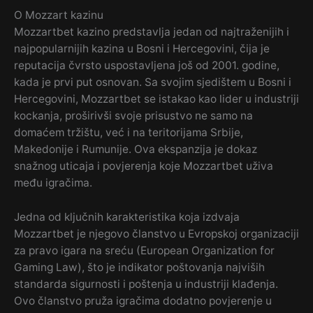
O Mozzart kazinu
Mozzartbet kazino predstavlja jedan od najtraženijih i
najpopularnijih kazina u Bosni i Hercegovini, čija je
reputacija čvrsto uspostavljena još od 2001. godine,
kada je prvi put osnovan. Sa svojim sjedištem u Bosni i
Hercegovini, Mozzartbet se istakao kao lider u industriji
kockanja, proširivši svoje prisustvo ne samo na
domaćem tržištu, već i na teritorijama Srbije,
Makedonije i Rumunije. Ova ekspanzija je dokaz
snažnog uticaja i povjerenja koje Mozzartbet uživa
među igračima.
Jedna od ključnih karakteristika koja izdvaja
Mozzartbet je njegovo članstvo u Evropskoj organizaciji
za pravo igara na sreću (European Organization for
Gaming Law), što je indikator poštovanja najviših
standarda sigurnosti i poštenja u industriji klađenja.
Ovo članstvo pruža igračima dodatno povjerenje u