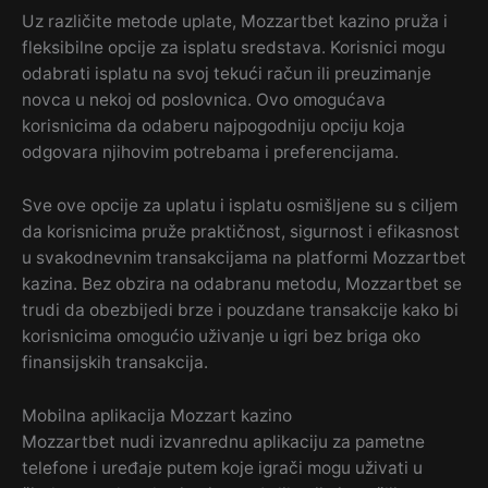
Uz različite metode uplate, Mozzartbet kazino pruža i
fleksibilne opcije za isplatu sredstava. Korisnici mogu
odabrati isplatu na svoj tekući račun ili preuzimanje
novca u nekoj od poslovnica. Ovo omogućava
korisnicima da odaberu najpogodniju opciju koja
odgovara njihovim potrebama i preferencijama.
Sve ove opcije za uplatu i isplatu osmišljene su s ciljem
da korisnicima pruže praktičnost, sigurnost i efikasnost
u svakodnevnim transakcijama na platformi Mozzartbet
kazina. Bez obzira na odabranu metodu, Mozzartbet se
trudi da obezbijedi brze i pouzdane transakcije kako bi
korisnicima omogućio uživanje u igri bez briga oko
finansijskih transakcija.
Mobilna aplikacija Mozzart kazino
Mozzartbet nudi izvanrednu aplikaciju za pametne
telefone i uređaje putem koje igrači mogu uživati u