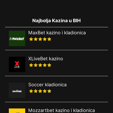
Najbolja Kazina u BIH
MaxBet kazino i kladionica
XLiveBet kazino
Soccer kladionica
Mozzartbet kazino i kladionica