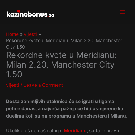
Skip
to
content
Home
vijesti
Rekordne kvote u Meridianu: Milan 2.20, Manchester
City 1.50
Rekordne kvote u Meridianu:
Milan 2.20, Manchester City
1.50
vijesti
/
Leave a Comment
Dosta zanimljivih utakmica će se igrati u ligama
petice danas, a najveća pažnja će biti usmjerene ka
duelima koji su na programu u Manchesteru i Milanu.
Ukoliko još nemaš nalog u
Meridianu
, sada je pravo