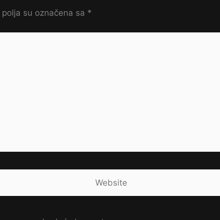
polja su označena sa
*
Website