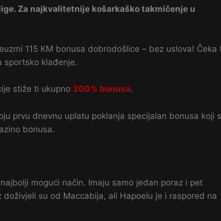
lige. Za najkvalitetnije košarkaško takmičenje u
reuzmi 115 KM bonusa dobrodošlice – bez uslova! Čeka 
a sportsko klađenje.
cije stiže ti ukupno
200% bonusa
.
voju prvu dnevnu uplatu poklanja specijalan bonusa koji 
kazino bonusa.
najbolji mogući način. Imaju samo jedan poraz i pet
z doživjeli su od Maccabija, ali Hapoelu je i raspored na