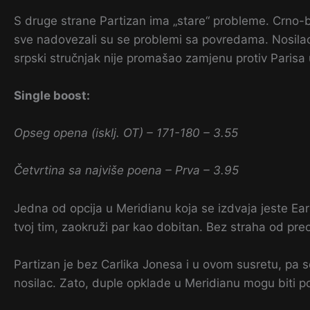
S druge strane Partizan ima „stare“ probleme. Crno-bi
sve nadovezali su se problemi sa povredama. Nosilac
srpski stručnjak nije promašao zamjenu protiv Parisa
Single boost:
Opseg opena (isklj. OT) – 171-180 – 3.55
Četvrtina sa najviše poena – Prva – 3.95
Jedna od opcija u Meridianu koja se izdvaja jeste Ear
tvoj tim, zaokruži par kao dobitan. Bez straha od pre
Partizan je bez Carlika Jonesa i u ovom susretu, pa
nosilac. Zato, duple opklade u Meridianu mogu biti 