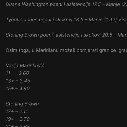
Duane Washington poeni i asistencije 17.5 – Manje (2.
Tyrique Jones poeni i skokovi 13.5 – Manje (1.92) Više
Sterling Brown poeni, asistencije i skokovi 20.5 – Manj
Osim toga, u Meridianu možeš pomjerati granice igra
Vanja Marinković
11+ – 2.60
13+ – 3.45
15+ – 4.90
Sterling Brown
17+ – 2.11
19+ – 2.70
21+ – 3.65