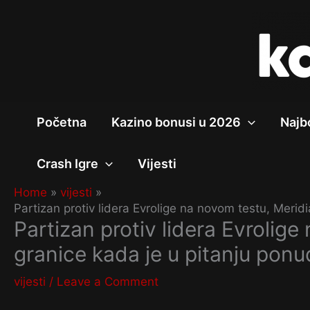
Skip
to
content
Početna
Kazino bonusi u 2026
Najbo
Crash Igre
Vijesti
Home
vijesti
Partizan protiv lidera Evrolige na novom testu, Merid
Partizan protiv lidera Evrolig
granice kada je u pitanju pon
vijesti
/
Leave a Comment