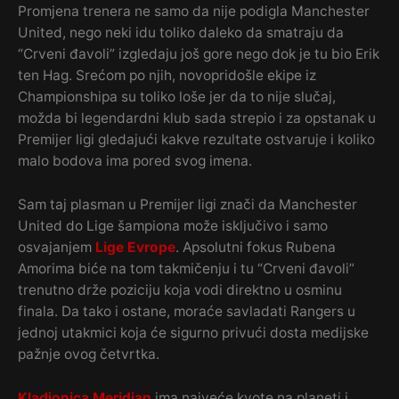
Promjena trenera ne samo da nije podigla Manchester
United, nego neki idu toliko daleko da smatraju da
“Crveni đavoli” izgledaju još gore nego dok je tu bio Erik
ten Hag. Srećom po njih, novopridošle ekipe iz
Championshipa su toliko loše jer da to nije slučaj,
možda bi legendardni klub sada strepio i za opstanak u
Premijer ligi gledajući kakve rezultate ostvaruje i koliko
malo bodova ima pored svog imena.
Sam taj plasman u Premijer ligi znači da Manchester
United do Lige šampiona može isključivo i samo
osvajanjem
Lige Evrope
. Apsolutni fokus Rubena
Amorima biće na tom takmičenju i tu “Crveni đavoli”
trenutno drže poziciju koja vodi direktno u osminu
finala. Da tako i ostane, moraće savladati Rangers u
jednoj utakmici koja će sigurno privući dosta medijske
pažnje ovog četvrtka.
Kladionica Meridian
ima najveće kvote na planeti i