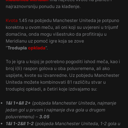
najraznovrsniju ponudu za klađenje.
Kvota
1.45 na pobjedu Manchester Uniteda je potpuno
korektna u ovom meču, ali oni koji su uvjereni u trijumf
domaćina, onda mogu višestruko da profitiraju u
Meridianu uz pomoć igre koja se zove
“
Trodupla
opklada
”.
To je igra u kojoj je potrebno pogoditi ishod meča, kao i
broj i(li) raspon golova u oba poluvremena, ali ako
uspijete, kvote su izvanredne. Uz pobjedu Manchester
Uniteda možete kombinovati 81 različitu stvar u
troduploj opkladi, a četiri koje izdvajamo su:
1&I 1+&II 2+
(pobjeda Manchester Uniteda, najmanje
jedan gol u prvom i najmanje dva gola u drugom
poluvremenu) –
3.05
1&I 1-2&II 1-2
(pobjeda Manchester Uniteda, 1-2 gola u