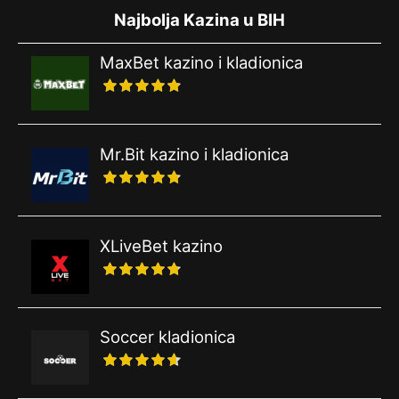
Najbolja Kazina u BIH
MaxBet kazino i kladionica
Mr.Bit kazino i kladionica
XLiveBet kazino
Soccer kladionica