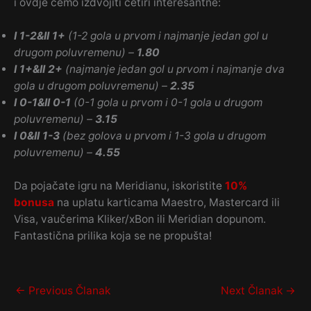
i ovdje ćemo izdvojiti četiri interesantne:
I 1-2&II 1+
(1-2 gola u prvom i najmanje jedan gol u
drugom poluvremenu) –
1.80
I 1+&II 2+
(najmanje jedan gol u prvom i najmanje dva
gola u drugom poluvremenu) –
2.35
I 0-1&II 0-1
(0-1 gola u prvom i 0-1 gola u drugom
poluvremenu) –
3.15
I 0&II 1-3
(bez golova u prvom i 1-3 gola u drugom
poluvremenu) –
4.55
Da pojačate igru na Meridianu, iskoristite
10%
bonusa
na uplatu karticama Maestro, Mastercard ili
Visa, vaučerima Kliker/xBon ili Meridian dopunom.
Fantastična prilika koja se ne propušta!
←
Previous Članak
Next Članak
→