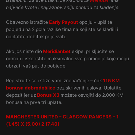
Istanbulu. Za sve utakmice kladionica
Meridian
ima
najveće kvote i najraznovrsniju ponudu za klađenje.
Obavezno istražite
Early Payout
opciju – upišite
pobjedu na 2 gola razlike tima na koji ste se kladili i
naplatite dobitak prije svih.
Ako još niste dio
Meridianbet
ekipe, priključite se
odmah i iskoristite maksimalno sve promocije koje mogu
ubrzati vaš put do pobjede.
Registrujte se i stiže vam iznenađenje – čak
115 KM
bonusa dobrodošlice
bez skrivenih uslova. Uplatite
depozit jer uz
Bonus X3
možete osvojiti do 2.000 KM
bonusa na prve tri uplate.
MANCHESTER UNITED – GLASGOW RANGERS – 1
(1.45) X (5.00) 2 (7.40)