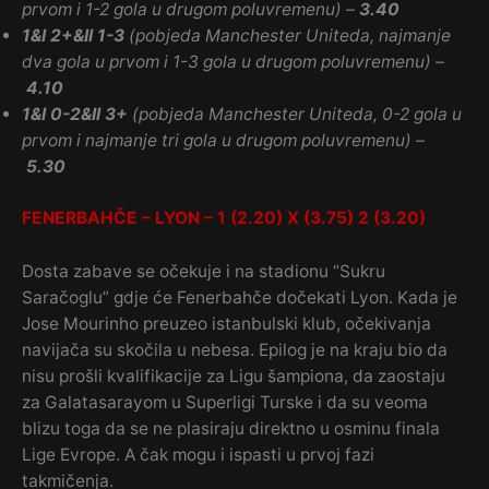
prvom i 1-2 gola u drugom poluvremenu) –
3.40
1&I 2+&II 1-3
(pobjeda Manchester Uniteda, najmanje
dva gola u prvom i 1-3 gola u drugom poluvremenu) –
4.10
1&I 0-2&II 3+
(pobjeda Manchester Uniteda, 0-2 gola u
prvom i najmanje tri gola u drugom poluvremenu) –
5.30
FENERBAHČE – LYON – 1 (2.20) X (3.75) 2 (3.20)
Dosta zabave se očekuje i na stadionu “Sukru
Saračoglu” gdje će Fenerbahče dočekati Lyon. Kada je
Jose Mourinho preuzeo istanbulski klub, očekivanja
navijača su skočila u nebesa. Epilog je na kraju bio da
nisu prošli kvalifikacije za Ligu šampiona, da zaostaju
za Galatasarayom u Superligi Turske i da su veoma
blizu toga da se ne plasiraju direktno u osminu finala
Lige Evrope. A čak mogu i ispasti u prvoj fazi
takmičenja.