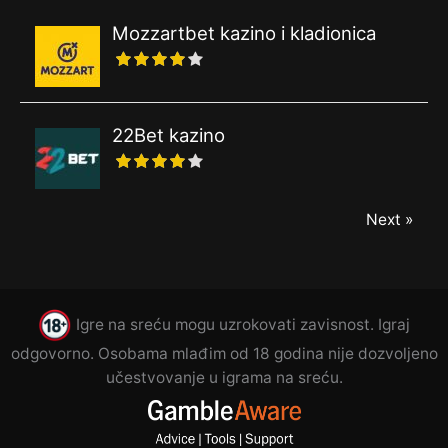
Mozzartbet kazino i kladionica
22Bet kazino
Next »
Igre na sreću mogu uzrokovati zavisnost. Igraj
odgovorno. Osobama mlađim od 18 godina nije dozvoljeno
učestvovanje u igrama na sreću.