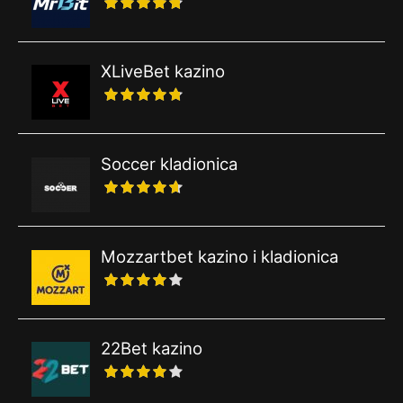
XLiveBet kazino
Soccer kladionica
Mozzartbet kazino i kladionica
22Bet kazino