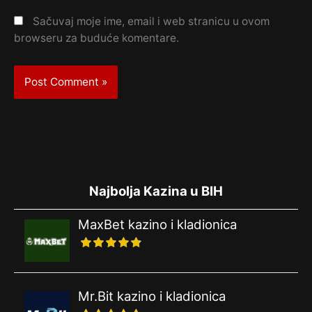
Sačuvaj moje ime, email i web stranicu u ovom
browseru za buduće komentare.
Najbolja Kazina u BIH
MaxBet kazino i kladionica
Mr.Bit kazino i kladionica