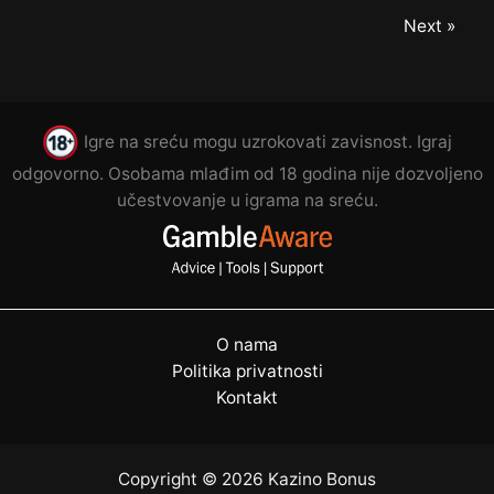
Next »
Igre na sreću mogu uzrokovati zavisnost. Igraj
odgovorno. Osobama mlađim od 18 godina nije dozvoljeno
učestvovanje u igrama na sreću.
O nama
Politika privatnosti
Kontakt
Copyright © 2026 Kazino Bonus