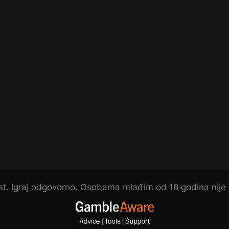
st. Igraj odgovorno. Osobama mlađim od 18 godina nije 