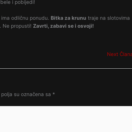
bele i pobijedi!
e ima odličnu ponudu.
Bitka za krunu
traje na slotovima
. Ne propusti!
Zavrti, zabavi se i osvoji!
Next Član
polja su označena sa
*