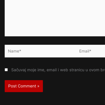
Name*
Email*
Sačuvaj moje ime, email i web stranicu u ovom 