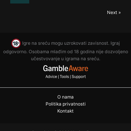
Next »
Igre na sreću mogu uzrokovati zavisnost. Igraj
odgovorno. Osobama mlađim od 18 godina nije dozvoljeno
učestvovanje u igrama na sreću.
O nama
Politika privatnosti
Kontakt