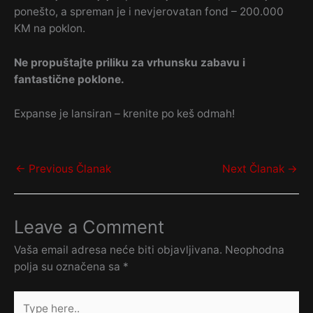
ponešto, a spreman je i nevjerovatan fond – 200.000
KM na poklon.
Ne propuštajte priliku za vrhunsku zabavu i
fantastične poklone.
Expanse je lansiran – krenite po keš odmah!
←
Previous Članak
Next Članak
→
Leave a Comment
Vaša email adresa neće biti objavljivana.
Neophodna
polja su označena sa
*
Type