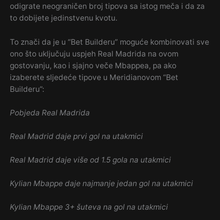
odigrate neograničen broj tipova sa istog meča i da za
to dobijete jedinstvenu kvotu.
To znači da je u “Bet Builderu” moguće kombinovati sve
ono što uključuju uspjeh Real Madrida na ovom
gostovanju, kao i sjajno veče Mbappea, pa ako
izaberete sljedeće tipove u Meridianovom “Bet
Builderu”:
Pobjeda Real Madrida
Real Madrid daje prvi gol na utakmici
Real Madrid daje više od 1.5 gola na utakmici
Kylian Mbappe daje najmanje jedan gol na utakmici
Kylian Mbappe 3+ šuteva na gol na utakmici