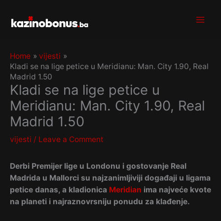
Skip
to
content
Home
vijesti
Kladi se na lige petice u Meridianu: Man. City 1.90, Real
Madrid 1.50
Kladi se na lige petice u
Meridianu: Man. City 1.90, Real
Madrid 1.50
vijesti
/
Leave a Comment
Derbi Premijer lige u Londonu i gostovanje Real
Madrida u Mallorci su najzanimljiviji događaji u ligama
petice danas, a kladionica
Meridian
ima najveće kvote
na planeti i najraznovrsniju ponudu za klađenje.