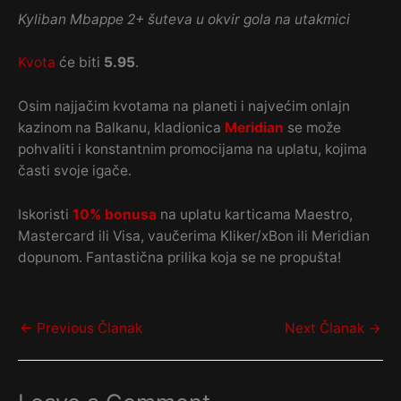
Kyliban Mbappe 2+ šuteva u okvir gola na utakmici
Kvota
će biti
5.95
.
Osim najjačim kvotama na planeti i najvećim onlajn
kazinom na Balkanu, kladionica
Meridian
se može
pohvaliti i konstantnim promocijama na uplatu, kojima
časti svoje igače.
Iskoristi
10% bonusa
na uplatu karticama Maestro,
Mastercard ili Visa, vaučerima Kliker/xBon ili Meridian
dopunom. Fantastična prilika koja se ne propušta!
←
Previous Članak
Next Članak
→