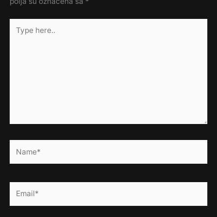
polja su označena sa
*
Type
here..
Name*
Email*