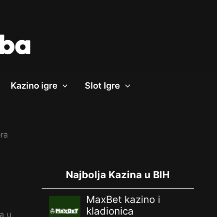
Kazino igre
Slot Igre
pra
Najbolja Kazina u BIH
MaxBet kazino i
kladionica
a u