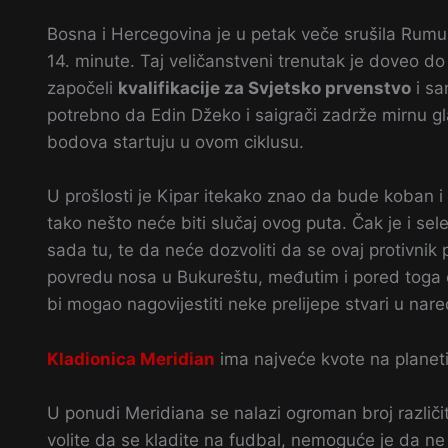
Bosna i Hercegovina je u petak veče srušila Rumu
14. minute. Taj veličanstveni trenutak je doveo do
započeli
kvalifikacije za Svjetsko prvenstvo
i sa
potrebno da Edin Džeko i saigrači zadrže mirnu glav
bodova startuju u ovom ciklusu.
U prošlosti je Kipar itekako znao da bude koban i 
tako nešto neće biti slučaj ovog puta. Čak je i se
sada tu, te da neće dozvoliti da se ovaj protivnik p
povredu nosa u Bukureštu, međutim i pored toga 
bi mogao nagovijestiti neke prelijepe stvari u nar
Kladionica Meridian
ima najveće kvote na planeti
U ponudi Meridiana se nalazi ogroman broj različit
volite da se kladite na fudbal, nemoguće je da ne