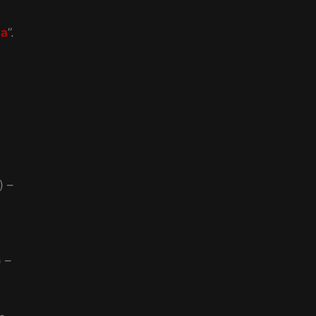
da
”.
) –
 –