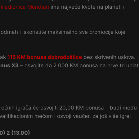
a
kladionica Meridian
ima najveće kvote na planeti i
se odmah i iskoristite maksimalno sve promocije koje
čak
115 KM bonusa dobrodošlice
bez skrivenih uslova.
nus X3
– osvojite do 2.000 KM bonusa na prve tri upla
srećnih igrača će osvojiti 20,00 KM bonusa – budi među
valifikacionim mečom i osvoji vaučer, za još više igre!
0) 2 (13.00)