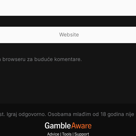
Website
om browseru za buduće komentare.
st. Igraj odgovorno. Osobama mlađim od 18 godina nije 