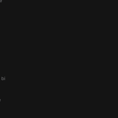
še
 bi
e