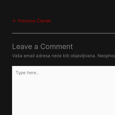
←
Previous Članak
Leave a Comment
Vaša email adresa neće biti objavljivana.
Neophod
Type
here..