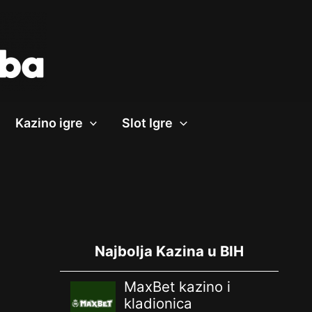
Kazino igre
Slot Igre
Najbolja Kazina u BIH
MaxBet kazino i
kladionica