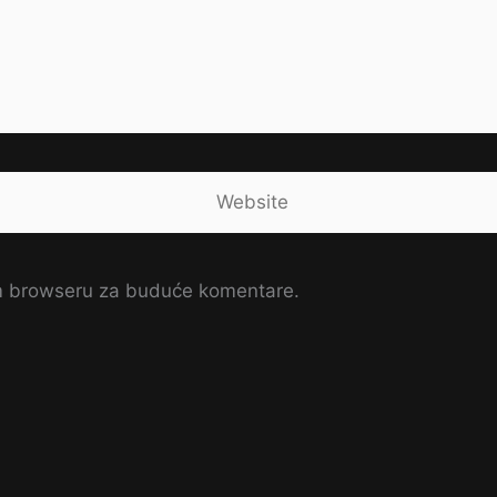
Website
om browseru za buduće komentare.