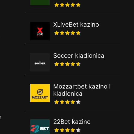
XLiveBet kazino
.
Soccer kladionica
Mozzartbet kazino i
kladionica
e
22Bet kazino