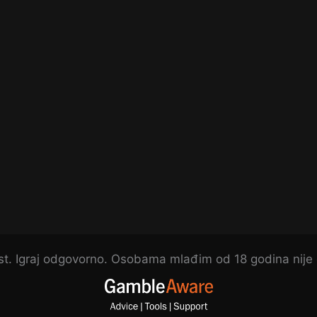
st. Igraj odgovorno. Osobama mlađim od 18 godina nije 