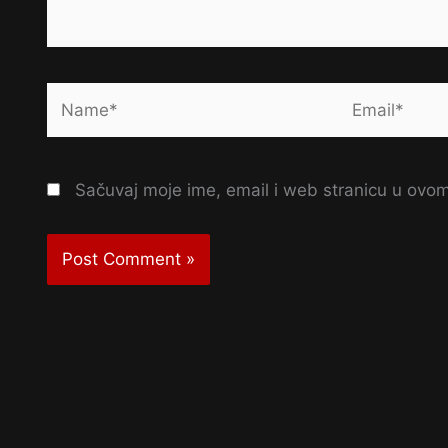
Name*
Email*
Sačuvaj moje ime, email i web stranicu u ov