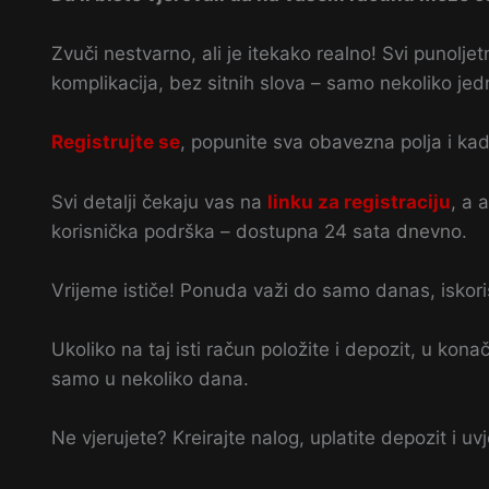
Zvuči nestvarno, ali je itekako realno! Svi punol
komplikacija, bez sitnih slova – samo nekoliko jed
Registrujte se
, popunite sva obavezna polja i ka
Svi detalji čekaju vas na
linku za registraciju
, a 
korisnička podrška – dostupna 24 sata dnevno.
Vrijeme ističe! Ponuda važi do samo danas, iskoris
Ukoliko na taj isti račun položite i depozit, u ko
samo u nekoliko dana.
Ne vjerujete? Kreirajte nalog, uplatite depozit i uvj