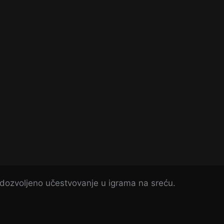
dozvoljeno učestvovanje u igrama na sreću.