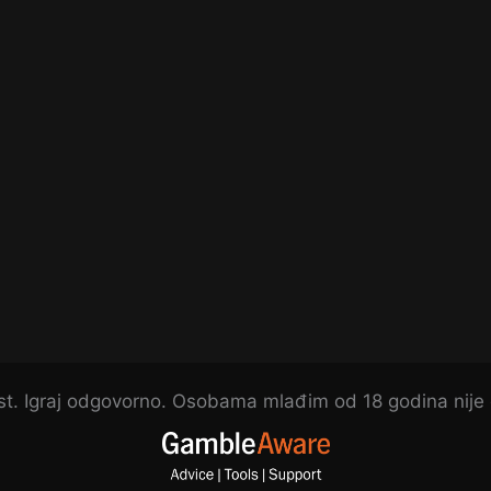
st. Igraj odgovorno. Osobama mlađim od 18 godina nije 