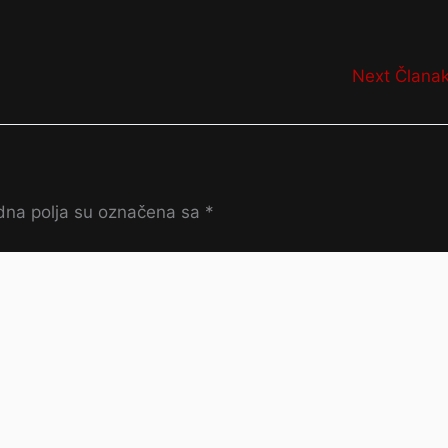
Next Člana
na polja su označena sa
*