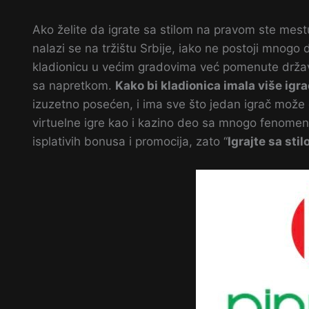
Ako želite da igrate sa stilom na pravom ste mest
nalazi se na tržištu Srbije, iako ne postoji mnogo
kladionicu u većim gradovima već pomenute države
sa napretkom.
Kako bi kladionica imala više igra
izuzetno posećen, i ima sve što jedan igrač može 
virtuelne igre kao i kazino deo sa mnogo fenomen
isplativih bonusa i promocija, zato “
Igrajte sa sti