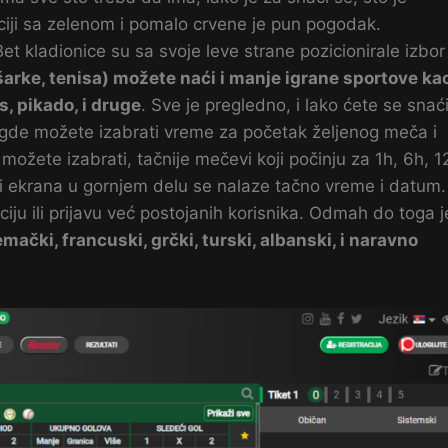
aciji sa zelenom i pomalo crvene je pun pogodak.
et kladionice su sa svoje leve strane pozicionirale izbor
arke, tenisa) možete naći i manje igrane sportove ka
s, pikado, i druge
. Sve je pregledno, i lako ćete se snaći
 gde možete izabrati vreme za početak željenog meča i
možete izabrati, tačnije mečevi koji počinju za 1h, 6h, 1
ni ekrana u gornjem delu se nalaze tačno vreme i datum.
ju ili prijavu već postojanih korisnika. Odmah do toga j
mački, francuski, grčki, turski, albanski, i naravno