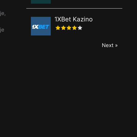
je,
1XBet Kazino
je
Next »