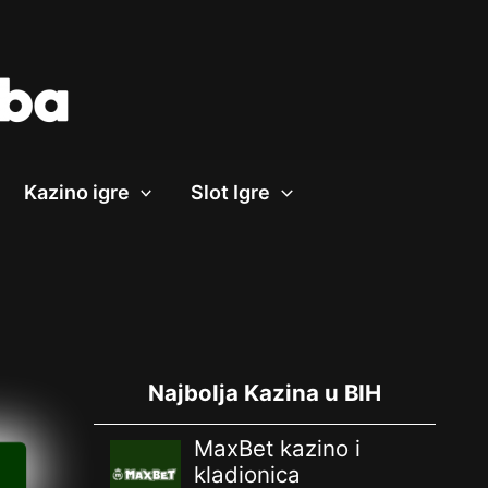
Kazino igre
Slot Igre
Najbolja Kazina u BIH
MaxBet kazino i
kladionica