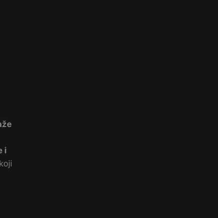
aže
 i
oji