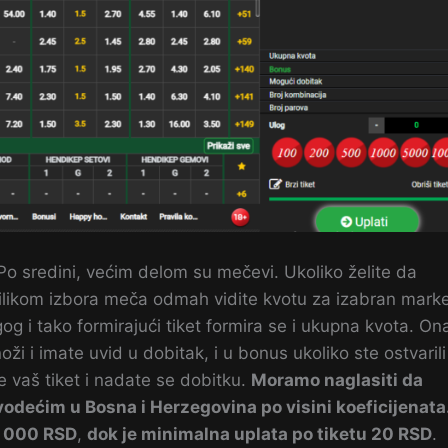
Po sredini, većim delom su mečevi. Ukoliko želite da
Prilikom izbora meča odmah vidite kvotu za izabran marke
 i tako formirajući tiket formira se i ukupna kvota. On
 i imate uvid u dobitak, i u bonus ukoliko ste ostvarili
e vaš tiket i nadate se dobitku.
Moramo naglasiti da
vodećim u Bosna i Herzegovina po visini koeficijenata
0 000 RSD
,
dok je minimalna uplata po tiketu 20 RSD
.