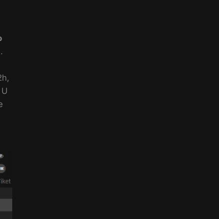
o
.
2h,
 U
e